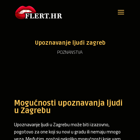
Upoznavanje ljudi zagreb
POZNANSTVA
Mogućnosti upoznavanja ljudi
u Zagrebu
Upoznavanje ljudi u Zagrebu može biti izazovno,
pogotovo za one koji su novi u gradu ili nemaju mnogo
veza. Međutim, postoji nekoliko mogućnosti koje vam