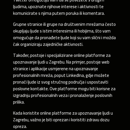
ljudima, upoznate njihove interese i aktivnosti te
komunicirate s njima putem poruka ili komentara.
Grupne stranice ili grupe na društvenim mrežama često
okupljaju ljude s istim interesima ili hobijima, što vam
omogućuje da pronađete ljude koji su vam slični i možda
čak organiziraju zajedničke aktivnosti.
Također, postoje i specijalizirane online platforme za
upoznavanje ljudi u Zagrebu. Na primjer, postoje web
stranice i aplikacije usmjerene na upoznavanje
profesionalnih mreža, poput LinkedIna, gdje možete
pronaći ljude iz svog stručnog područja i uspostaviti
poslovne kontakte. Ove platforme mogu biti korisne za
izgradnju profesionalnih veza i pronalaženje poslovnih
prilika.
Kada koristite online platforme za upoznavanje ljudi u
Zagrebu, važno je biti oprezan i koristiti zdravu dozu
opreza.