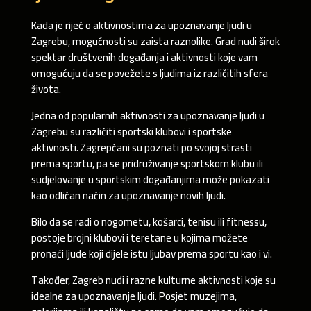
Kada je riječ o aktivnostima za upoznavanje ljudi u
Zagrebu, mogućnosti su zaista raznolike. Grad nudi širok
spektar društvenih događanja i aktivnosti koje vam
omogućuju da se povežete s ljudima iz različitih sfera
života.
Jedna od popularnih aktivnosti za upoznavanje ljudi u
Zagrebu su različiti sportski klubovi i sportske
aktivnosti. Zagrepčani su poznati po svojoj strasti
prema sportu, pa se pridruživanje sportskom klubu ili
sudjelovanje u sportskim događanjima može pokazati
kao odličan način za upoznavanje novih ljudi.
Bilo da se radi o nogometu, košarci, tenisu ili fitnessu,
postoje brojni klubovi i teretane u kojima možete
pronaći ljude koji dijele istu ljubav prema sportu kao i vi.
Također, Zagreb nudi i razne kulturne aktivnosti koje su
idealne za upoznavanje ljudi. Posjet muzejima,