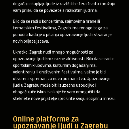
događaji okupljaju ljude iz različitih sfera života i pružaju
vam priliku da se povežete s različitim ljudima.
Bilo da se radi o koncertima, sajmovima hrane ili
tematskim festivalima, Zagreb ima mnogo toga za
ponuditi kada je u pitanju upoznavanje ljudi i stvaranje
novih prijateljstava.
Ukratko, Zagreb nudi mnogo mogućnosti za
upoznavanje ljudi kroz razne aktivnosti. Bilo da se radi o
sportskim klubovima, kulturnim događanjima,
volontiranju ili društvenim festivalima, važno je biti
otvoren i spreman za nova poznanstva. Upoznavanje
ljudi u Zagrebu može biti izuzetno uzbudljivo i
obogaćujuće iskustvo koje će vam omogućiti da
steknete nove prijatelje i proširite svoju socijalnu mrežu.
Online platforme za
upoznavanje ljudi u Zagrebu