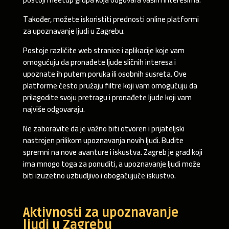
Također, možete iskoristiti prednosti online platformi
za upoznavanje ljudi u Zagrebu.
Postoje različite web stranice i aplikacije koje vam
omogućuju da pronađete ljude sličnih interesa i
upoznate ih putem poruka ili osobnih susreta. Ove
platforme često pružaju filtre koji vam omogućuju da
prilagodite svoju pretragu i pronađete ljude koji vam
najviše odgovaraju.
Ne zaboravite da je važno biti otvoren i prijateljski
nastrojen prilikom upoznavanja novih ljudi. Budite
spremni na nove avanture i iskustva. Zagreb je grad koji
ima mnogo toga za ponuditi, a upoznavanje ljudi može
biti izuzetno uzbudljivo i obogaćujuće iskustvo.
Aktivnosti za upoznavanje
ljudi u Zagrebu