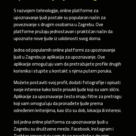
S razvojem tehnologije, online platforme za
upoznavanje ljudi postale su popularan način za
povezivanje s drugim osobama u Zagrebu. Ove
platforme pružaju jednostavan i praktičan način da
upoznate nove ljude iz udobnosti svog doma.
Jedna od popularnih online platformi za upoznavanje
ljudi u Zagrebu je aplikacija za upoznavanje. Ove
aplikacije omogućuju vam da pretražujete profile drugih
korisnika i stupite u kontakt s njima putem poruka.
Možete postaviti svoj profil, dodati fotografije i opisati
svoje interese kako biste privukli ljude koji su vam slični.
Aplikacije za upoznavanje često imaju filtre za pretragu
koji vam omogućuju da pronađete ljude prema
određenim kriterijima, kao što su dob, lokacija ili interesi.
Još jedna online platforma za upoznavanje ljudi u
Zagrebu su društvene mreže. Facebook, Instagram i
Twitter omogućuju vam da se povežete s drugim