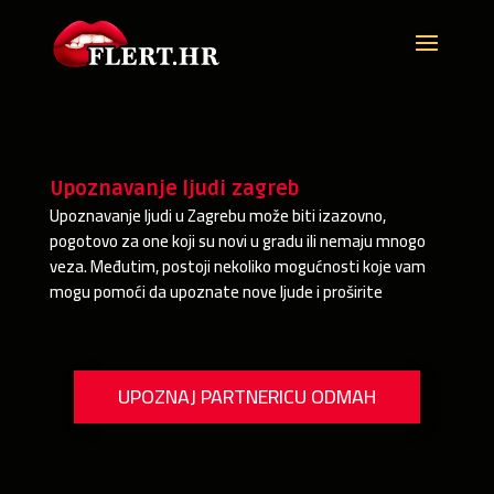
Upoznavanje ljudi zagreb
Upoznavanje ljudi u Zagrebu može biti izazovno,
pogotovo za one koji su novi u gradu ili nemaju mnogo
veza. Međutim, postoji nekoliko mogućnosti koje vam
mogu pomoći da upoznate nove ljude i proširite
UPOZNAJ PARTNERICU ODMAH