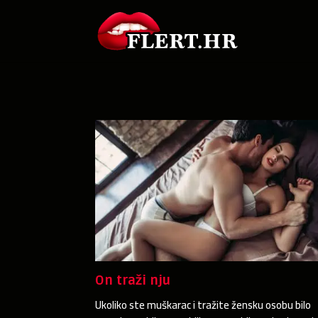
On traži nju
Ukoliko ste muškarac i tražite žensku osobu bilo