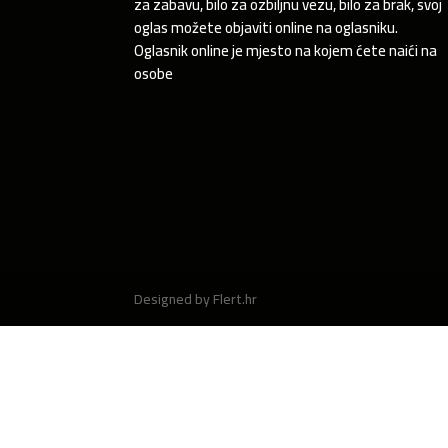
za zabavu, bilo za ozbiljnu vezu, bilo za brak, svoj
oglas možete objaviti online na oglasniku.
Oglasnik online je mjesto na kojem ćete naići na
osobe
Designed by Flert.hr