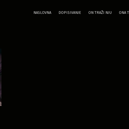
NASLOVNA
DOPISIVANJE
ON TRAŽI NJU
ONA T