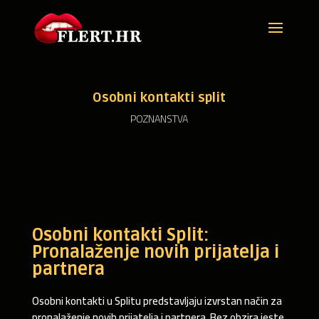
Osobni kontakti split
POZNANSTVA
Osobni kontakti Split:
Pronalaženje novih prijatelja i
partnera
Osobni kontakti u Splitu predstavljaju izvrstan način za
pronalaženje novih prijatelja i partnera. Bez obzira jeste