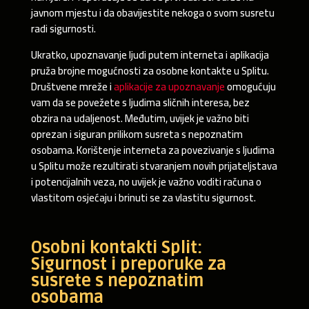
javnom mjestu i da obavijestite nekoga o svom susretu
radi sigurnosti.
Ukratko, upoznavanje ljudi putem interneta i aplikacija
pruža brojne mogućnosti za osobne kontakte u Splitu.
Društvene mreže i
aplikacije za upoznavanje
omogućuju
vam da se povežete s ljudima sličnih interesa, bez
obzira na udaljenost. Međutim, uvijek je važno biti
oprezan i siguran prilikom susreta s nepoznatim
osobama. Korištenje interneta za povezivanje s ljudima
u Splitu može rezultirati stvaranjem novih prijateljstava
i potencijalnih veza, no uvijek je važno voditi računa o
vlastitom osjećaju i brinuti se za vlastitu sigurnost.
Osobni kontakti Split:
Sigurnost i preporuke za
susrete s nepoznatim
osobama