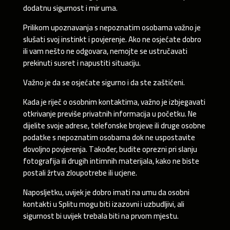
dodatnu sigurnost i mir uma.
Prilikom upoznavanja s nepoznatim osobama važno je
slušati svoj instinkt i povjerenje. Ako ne osjećate dobro
ili vam nešto ne odgovara, nemojte se ustručavati
prekinuti susret i napustiti situaciju.
Važno je da se osjećate sigurno i da ste zaštićeni.
Kada je riječ o osobnim kontaktima, važno je izbjegavati
otkrivanje previše privatnih informacija u početku. Ne
dijelite svoje adrese, telefonske brojeve ili druge osobne
podatke s nepoznatim osobama dok ne uspostavite
dovoljno povjerenja. Također, budite oprezni pri slanju
fotografija ili drugih intimnih materijala, kako ne biste
postali žrtva zloupotrebe ili ucjene.
Naposljetku, uvijek je dobro imati na umu da osobni
kontakti u Splitu mogu biti izazovni i uzbudljivi, ali
sigurnost bi uvijek trebala biti na prvom mjestu.