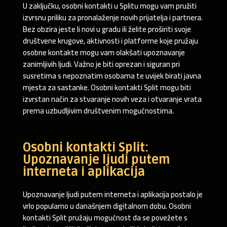
U zaključku, osobni kontakti u Splitu mogu vam pružiti
izvrsnu priliku za pronalaženje novih prijatelja i partnera.
Bez obzira jeste li novi u gradu ili želite proširiti svoje
društvene krugove, aktivnosti i platforme koje pružaju
osobne kontakte mogu vam olakšati upoznavanje
zanimljivih ljudi. Važno je biti oprezan i siguran pri
susretima s nepoznatim osobama te uvijek birati javna
mjesta za sastanke. Osobni kontakti Split mogu biti
izvrstan način za stvaranje novih veza i otvaranje vrata
prema uzbudljivim društvenim mogućnostima.
Osobni kontakti Split:
Upoznavanje ljudi putem
interneta i aplikacija
Upoznavanje ljudi putem interneta i aplikacija postalo je
vrlo popularno u današnjem digitalnom dobu. Osobni
kontakti Split pružaju mogućnost da se povežete s