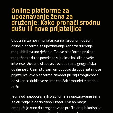
Online platforme za
upoznavanje žena za
druženje: Kako pronaći srodnu
dušu ili nove prijateljice
U potrazi za novim prijateljicama i srodnom dušom,
online platforme za upoznavanje žena za druženje
mogu biti izvrsno rješenje. Takve platforme pružaju
mogućnost da se povežete s ljudima koji dijele vaše
interese i životne stavove, bez obzira na geografsku
udaljenost. Osim što vam omogućuju da upoznate nove
prijateljice, ove platforme također pružaju mogućnost
da stvorite dublje veze i možda čak pronađete srodnu
dušu.
Jedna od najpopularnijih platformi za upoznavanje žena
za druženje je definitivno Tinder. Ova aplikacija
omogućuje vam da pregledavate profile drugih korisnika