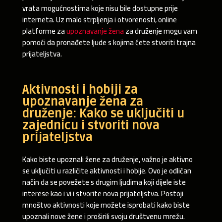
vrata mogućnostima koje nisu bile dostupne prije
interneta. Uz malo strpljenja i otvorenosti, online
platforme za
upoznavanje žena
za druženje mogu vam
pomoći da pronađete ljude s kojima ćete stvoriti trajna
prijateljstva.
Aktivnosti i hobiji za
upoznavanje žena za
druženje: Kako se uključiti u
zajednicu i stvoriti nova
prijateljstva
Kako biste upoznali žene za druženje, važno je aktivno
se uključiti u različite aktivnosti i hobije. Ovo je odličan
način da se povežete s drugim ljudima koji dijele iste
interese kao i vi i stvorite nova prijateljstva. Postoji
mnoštvo aktivnosti koje možete isprobati kako biste
upoznali nove žene i proširili svoju društvenu mrežu.