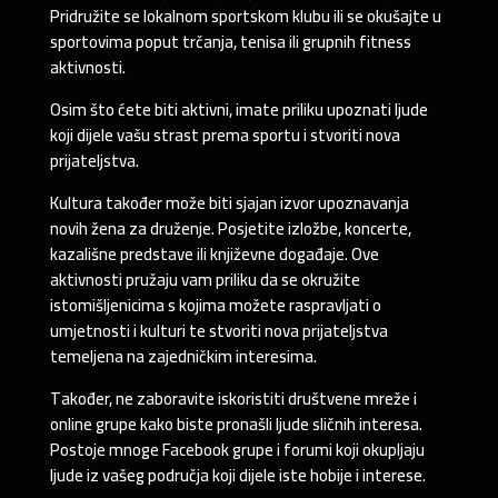
Pridružite se lokalnom sportskom klubu ili se okušajte u
sportovima poput trčanja, tenisa ili grupnih fitness
aktivnosti.
Osim što ćete biti aktivni, imate priliku upoznati ljude
koji dijele vašu strast prema sportu i stvoriti nova
prijateljstva.
Kultura također može biti sjajan izvor upoznavanja
novih žena za druženje. Posjetite izložbe, koncerte,
kazališne predstave ili književne događaje. Ove
aktivnosti pružaju vam priliku da se okružite
istomišljenicima s kojima možete raspravljati o
umjetnosti i kulturi te stvoriti nova prijateljstva
temeljena na zajedničkim interesima.
Također, ne zaboravite iskoristiti društvene mreže i
online grupe kako biste pronašli ljude sličnih interesa.
Postoje mnoge Facebook grupe i forumi koji okupljaju
ljude iz vašeg područja koji dijele iste hobije i interese.