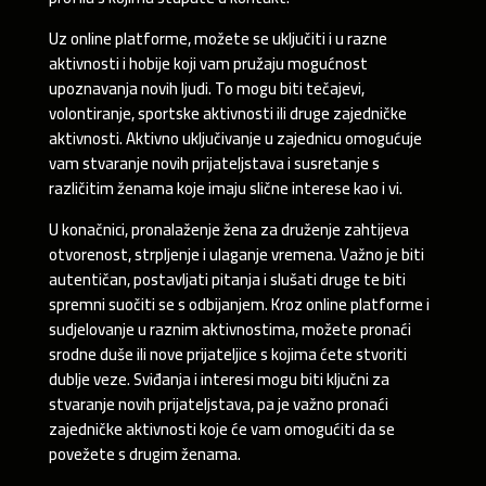
Uz online platforme, možete se uključiti i u razne
aktivnosti i hobije koji vam pružaju mogućnost
upoznavanja novih ljudi. To mogu biti tečajevi,
volontiranje, sportske aktivnosti ili druge zajedničke
aktivnosti. Aktivno uključivanje u zajednicu omogućuje
vam stvaranje novih prijateljstava i susretanje s
različitim ženama koje imaju slične interese kao i vi.
U konačnici, pronalaženje žena za druženje zahtijeva
otvorenost, strpljenje i ulaganje vremena. Važno je biti
autentičan, postavljati pitanja i slušati druge te biti
spremni suočiti se s odbijanjem. Kroz online platforme i
sudjelovanje u raznim aktivnostima, možete pronaći
srodne duše ili nove prijateljice s kojima ćete stvoriti
dublje veze. Sviđanja i interesi mogu biti ključni za
stvaranje novih prijateljstava, pa je važno pronaći
zajedničke aktivnosti koje će vam omogućiti da se
povežete s drugim ženama.