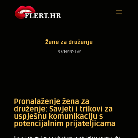
Žene za druženje
POZNANSTVA
Pronalaženje žena za
druženje: Savjeti i trikovi za
uspješnu komunikaciju s
potencijalnim prijateljicama
Pronalaženje žena za druženje može biti izazovno, ali i