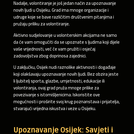
Nadalje, volontiranje je još jedan način za upoznavanje
novih ljudi u Osijeku. Grad ima mnoge organizacije i
udruge koje se bave različitim društvenim pitanjima i
pružaju priliku za volontiranje.
Aktivno sudjelovanje u volonterskim akcijama ne samo
da će vam omogućiti da se upoznate s ljudima koji dijele
vaše vrijednosti, već će vam pružiti i osjećaj
zadovoljstva zbog doprinosa zajednici.
U zaključku, Osijek nudi raznolike aktivnosti i događaje
koji olakšavaju upoznavanje novih ljudi. Bez obzira jeste
li ljubitelj sporta, glazbe, umjetnosti, edukacije ili
volontiranja, ovaj grad pruža mnoge prilike za
povezivanje s istomišljenicima. Iskoristite ove
mogućnosti i proširite svoj krug poznanstava i prijatelja,
stvarajući vrijedna iskustva i veze u Osijeku.
Upoznavanje Osijek: Savjeti i