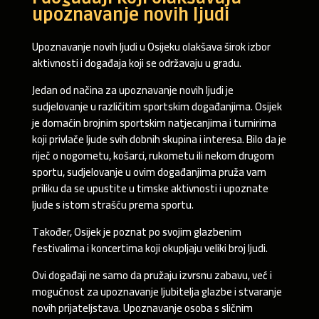
upoznavanje novih ljudi
Upoznavanje novih ljudi u Osijeku olakšava širok izbor
aktivnosti i događaja koji se održavaju u gradu.
Jedan od načina za upoznavanje novih ljudi je
sudjelovanje u različitim sportskim događanjima. Osijek
je domaćin brojnim sportskim natjecanjima i turnirima
koji privlače ljude svih dobnih skupina i interesa. Bilo da je
riječ o nogometu, košarci, rukometu ili nekom drugom
sportu, sudjelovanje u ovim događanjima pruža vam
priliku da se upustite u timske aktivnosti i upoznate
ljude s istom strašću prema sportu.
Također, Osijek je poznat po svojim glazbenim
festivalima i koncertima koji okupljaju veliki broj ljudi.
Ovi događaji ne samo da pružaju izvrsnu zabavu, već i
mogućnost za upoznavanje ljubitelja glazbe i stvaranje
novih prijateljstava. Upoznavanje osoba s sličnim