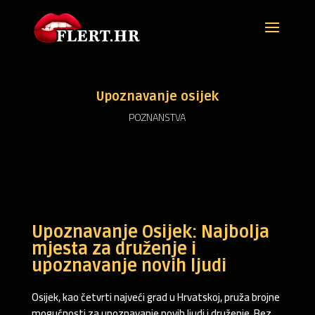
Upoznavanje osijek
POZNANSTVA
Upoznavanje Osijek: Najbolja
mjesta za druženje i
upoznavanje novih ljudi
Osijek, kao četvrti najveći grad u Hrvatskoj, pruža brojne
mogućnosti za upoznavanje novih ljudi i druženje. Bez