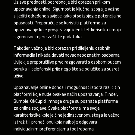
Uz sve prednosti, potrebno je biti oprezan prilikom
upoznavanja online. Sigurnost je ključna, stoga je važno
slijediti određene savjete kako bi se izbjegle potencijalne
opasnosti. Preporučuje se koristiti platforme za
upoznavanje koje provjeravaju identitet korisnika i imaju
sigurnosne mjere zaštite podataka.
Također, važno je biti oprezan pri dijeljenju osobnih
informacija i nikada davati novac nepoznatim osobama.
Uvijek je preporučljivo prvo razgovarati s osobom putem
poruka ili telefonski prije nego što se odlučite za susret
uživo.
Upoznavanje online donosi i mogućnost izbora različitih
platformi koje nude ovakav način upoznavanja. Tinder,
Bumble, OkCupid i mnoge druge su poznate platforme
za online spojeve. Svaka platforma ima svoje
karakteristike koje je čine jedinstvenom, stoga je važno
istražiti i pronaći onu koja najbolje odgovara
individualnim preferencijama i potrebama.