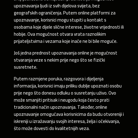
upoznavanja ljudi iz svih dijelova svijeta, bez
geografskih ograničenja. Putem online platformi za
upoznavanje, korisnici mogu stupiti u kontakt s
osobama koje dijele slične interese, životne vrijednosti ili
hobije. Ova mogućnost otvara vrata raznolikim
prijateljstvima i vezama koje inače ne bi bile moguće.
Još jedna prednost upoznavanja online je mogućnost
stvaranja veze s nekim prije nego što se fizički
susretnete.
Putem razmjene poruka, razgovora i dijeljenja
informacija, korisnici imaju priliku dublje upoznati osobu
prije nego što donesu odluku o susretanju uživo. Ovo
može smanjiti pritisak i neugodu koja često prati
tradicionalni način upoznavanja. Također, online
upoznavanje omogućava korisnicima da budu otvoreniji i
iskreniji u izražavanju svojih interesa, želja i očekivanja,
što može dovesti do kvalitetnijih veza.