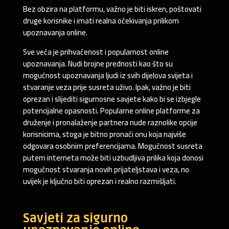
Bez obzira na platformu, važno je biti iskren, poštovati
druge korisnike i imati realna očekivanja prilikom
upoznavanja online.
Sve veća je prihvaćenost i popularnost online
upoznavanja. Nudi brojne prednosti kao što su
mogućnost upoznavanja ljudi iz svih dijelova svijeta i
stvaranje veza prije susreta uživo. Ipak, važno je biti
oprezan i slijediti sigurnosne savjete kako bi se izbjegle
potencijalne opasnosti. Popularne online platforme za
druženje i pronalaženje partnera nude raznolike opcije
korisnicima, stoga je bitno pronaći onu koja najviše
odgovara osobnim preferencijama. Mogućnost susreta
putem interneta može biti uzbudljiva prilika koja donosi
mogućnost stvaranja novih prijateljstava i veza, no
uvijek je ključno biti oprezan i realno razmišljati.
Savjeti za sigurno