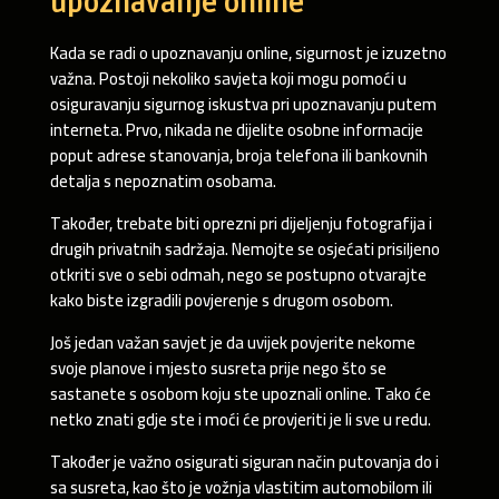
upoznavanje online
Kada se radi o upoznavanju online, sigurnost je izuzetno
važna. Postoji nekoliko savjeta koji mogu pomoći u
osiguravanju sigurnog iskustva pri upoznavanju putem
interneta. Prvo, nikada ne dijelite osobne informacije
poput adrese stanovanja, broja telefona ili bankovnih
detalja s nepoznatim osobama.
Također, trebate biti oprezni pri dijeljenju fotografija i
drugih privatnih sadržaja. Nemojte se osjećati prisiljeno
otkriti sve o sebi odmah, nego se postupno otvarajte
kako biste izgradili povjerenje s drugom osobom.
Još jedan važan savjet je da uvijek povjerite nekome
svoje planove i mjesto susreta prije nego što se
sastanete s osobom koju ste upoznali online. Tako će
netko znati gdje ste i moći će provjeriti je li sve u redu.
Također je važno osigurati siguran način putovanja do i
sa susreta, kao što je vožnja vlastitim automobilom ili