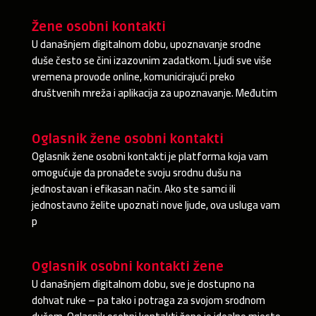
Žene osobni kontakti
U današnjem digitalnom dobu, upoznavanje srodne
duše često se čini izazovnim zadatkom. Ljudi sve više
vremena provode online, komunicirajući preko
društvenih mreža i aplikacija za upoznavanje. Međutim
Oglasnik žene osobni kontakti
Oglasnik žene osobni kontakti je platforma koja vam
omogućuje da pronađete svoju srodnu dušu na
jednostavan i efikasan način. Ako ste samci ili
jednostavno želite upoznati nove ljude, ova usluga vam
p
Oglasnik osobni kontakti žene
U današnjem digitalnom dobu, sve je dostupno na
dohvat ruke – pa tako i potraga za svojom srodnom