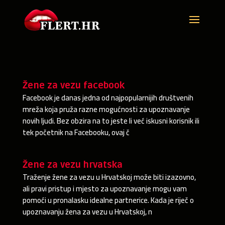
Žene za vezu facebook
Facebook je danas jedna od najpopularnijih društvenih
mreža koja pruža razne mogućnosti za upoznavanje
novih ljudi. Bez obzira na to jeste li već iskusni korisnik ili
tek početnik na Facebooku, ovaj č
Žene za vezu hrvatska
Traženje žene za vezu u Hrvatskoj može biti izazovno,
ali pravi pristup i mjesto za upoznavanje mogu vam
pomoći u pronalasku idealne partnerice. Kada je riječ o
upoznavanju žena za vezu u Hrvatskoj, n