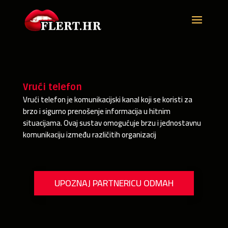
Vrući telefon
Vrući telefon je komunikacijski kanal koji se koristi za
brzo i sigurno prenošenje informacija u hitnim
situacijama. Ovaj sustav omogućuje brzu i jednostavnu
komunikaciju između različitih organizacij
UPOZNAJ PARTNERICU ODMAH