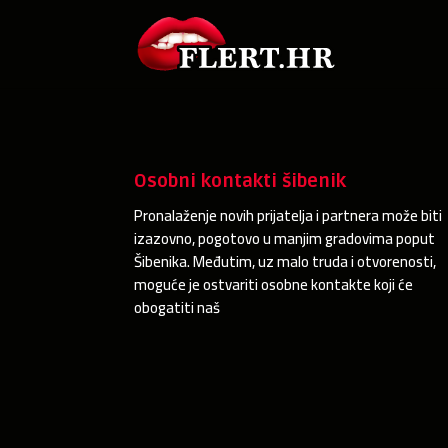
Osobni kontakti šibenik
Pronalaženje novih prijatelja i partnera može biti
izazovno, pogotovo u manjim gradovima poput
Šibenika. Međutim, uz malo truda i otvorenosti,
moguće je ostvariti osobne kontakte koji će
obogatiti naš