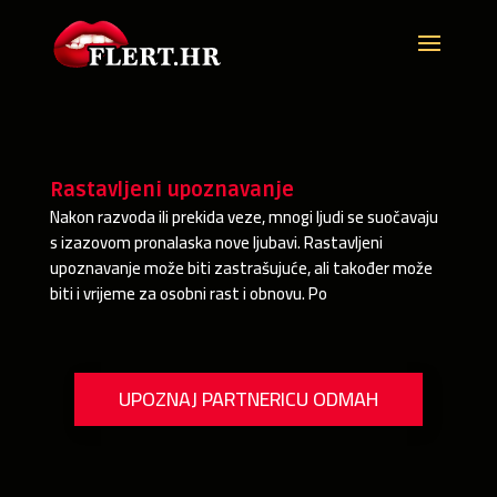
Rastavljeni upoznavanje
Nakon razvoda ili prekida veze, mnogi ljudi se suočavaju
s izazovom pronalaska nove ljubavi. Rastavljeni
upoznavanje može biti zastrašujuće, ali također može
biti i vrijeme za osobni rast i obnovu. Po
UPOZNAJ PARTNERICU ODMAH