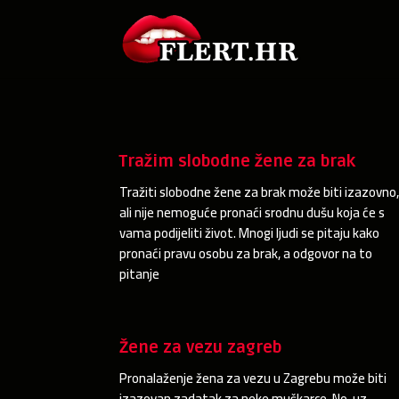
Tražim slobodne žene za brak
Tražiti slobodne žene za brak može biti izazovno
ali nije nemoguće pronaći srodnu dušu koja će s
vama podijeliti život. Mnogi ljudi se pitaju kako
pronaći pravu osobu za brak, a odgovor na to
pitanje
Žene za vezu zagreb
Pronalaženje žena za vezu u Zagrebu može biti
izazovan zadatak za neke muškarce. No, uz