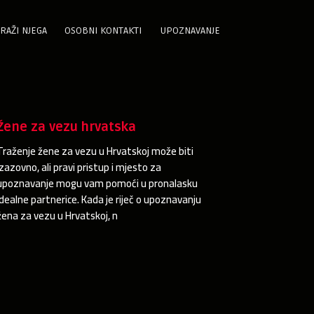
RAŽI NJEGA
OSOBNI KONTAKTI
UPOZNAVANJE
Žene za vezu hrvatska
Traženje žene za vezu u Hrvatskoj može biti
izazovno, ali pravi pristup i mjesto za
upoznavanje mogu vam pomoći u pronalasku
idealne partnerice. Kada je riječ o upoznavanju
žena za vezu u Hrvatskoj, n