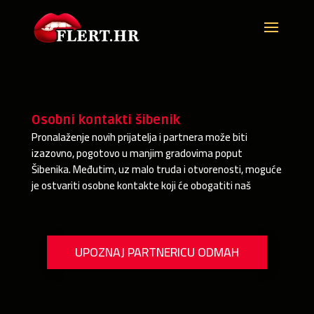
Osobni kontakti šibenik
Pronalaženje novih prijatelja i partnera može biti
izazovno, pogotovo u manjim gradovima poput
Šibenika. Međutim, uz malo truda i otvorenosti, moguće
je ostvariti osobne kontakte koji će obogatiti naš
UPOZNAJ PARTNERICU ODMAH