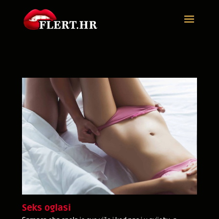
Seks oglasi