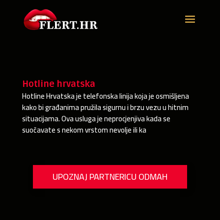
Hotline hrvatska
Hotline Hrvatska je telefonska linija koja je osmišljena
kako bi građanima pružila sigurnu i brzu vezu u hitnim
situacijama. Ova usluga je neprocjenjiva kada se
suočavate s nekom vrstom nevolje ili ka
UPOZNAJ PARTNERICU ODMAH