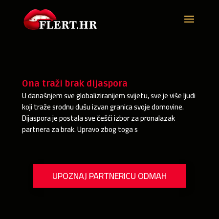
Ona traži brak dijaspora
U današnjem sve globaliziranijem svijetu, sve je više ljudi
koji traže srodnu dušu izvan granica svoje domovine.
Dijaspora je postala sve češći izbor za pronalazak
partnera za brak. Upravo zbog toga s
UPOZNAJ PARTNERICU ODMAH