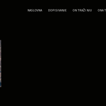
NASLOVNA
DOPISIVANJE
ON TRAŽI NJU
ONA T