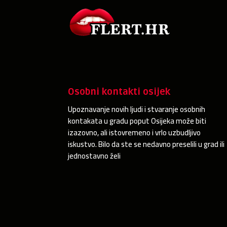
Osobni kontakti osijek
Upoznavanje novih ljudi i stvaranje osobnih
kontakata u gradu poput Osijeka može biti
izazovno, ali istovremeno i vrlo uzbudljivo
iskustvo. Bilo da ste se nedavno preselili u grad ili
jednostavno želi