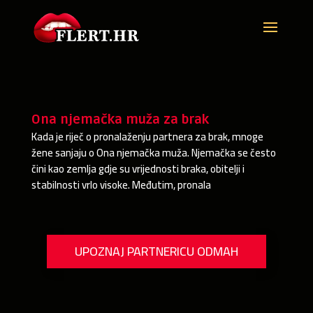
Ona njemačka muža za brak
Kada je riječ o pronalaženju partnera za brak, mnoge
žene sanjaju o Ona njemačka muža. Njemačka se često
čini kao zemlja gdje su vrijednosti braka, obitelji i
stabilnosti vrlo visoke. Međutim, pronala
UPOZNAJ PARTNERICU ODMAH