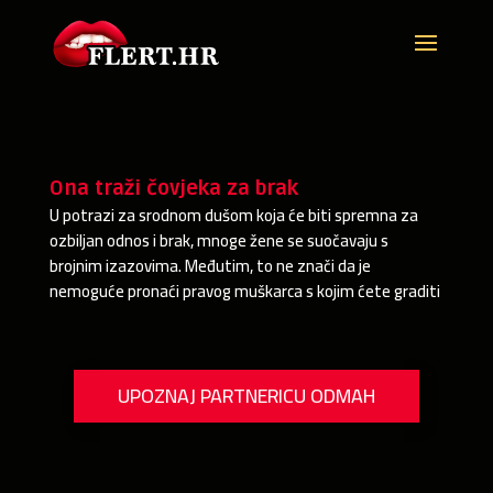
Ona traži čovjeka za brak
U potrazi za srodnom dušom koja će biti spremna za
ozbiljan odnos i brak, mnoge žene se suočavaju s
brojnim izazovima. Međutim, to ne znači da je
nemoguće pronaći pravog muškarca s kojim ćete graditi
UPOZNAJ PARTNERICU ODMAH