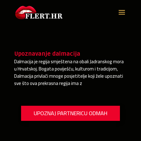
Upoznavanje dalmacija
Dalmacija je regija smještena na obali Jadranskog mora
u Hrvatskoj. Bogata poviješću, kulturom i tradicijom,
Dalmacija privlači mnoge posjetitelje koji žele upoznati
sve što ova prekrasna regija ima z
UPOZNAJ PARTNERICU ODMAH