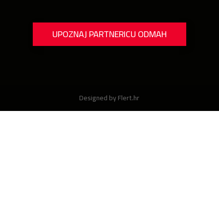
UPOZNAJ PARTNERICU ODMAH
Designed by Flert.hr