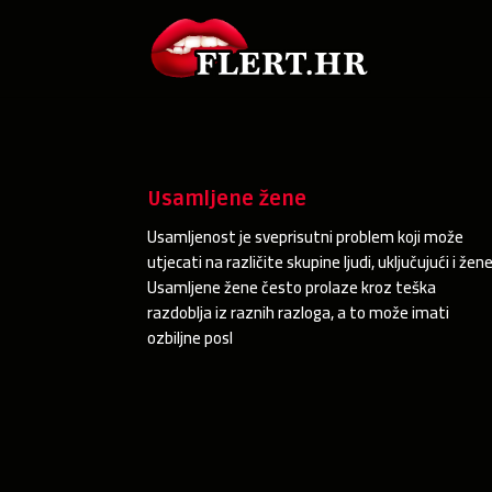
Usamljene žene
Usamljenost je sveprisutni problem koji može
utjecati na različite skupine ljudi, uključujući i žene
Usamljene žene često prolaze kroz teška
razdoblja iz raznih razloga, a to može imati
ozbiljne posl