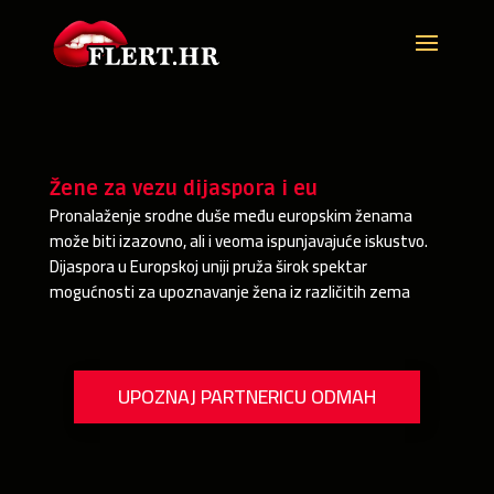
Žene za vezu dijaspora i eu
Pronalaženje srodne duše među europskim ženama
može biti izazovno, ali i veoma ispunjavajuće iskustvo.
Dijaspora u Europskoj uniji pruža širok spektar
mogućnosti za upoznavanje žena iz različitih zema
UPOZNAJ PARTNERICU ODMAH