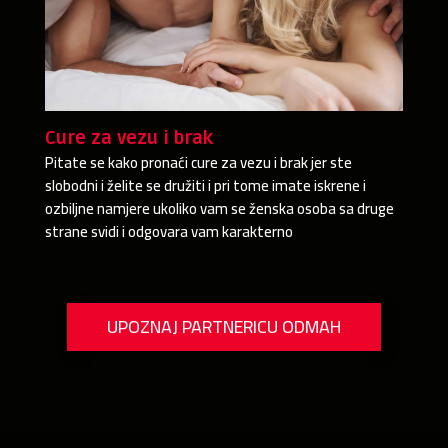
Cure za vezu i brak
Pitate se kako pronaći cure za vezu i brak jer ste
slobodni i želite se družiti i pri tome imate iskrene i
ozbiljne namjere ukoliko vam se ženska osoba sa druge
strane svidi i odgovara vam karakterno
UPOZNAJ PARTNERICU ODMAH