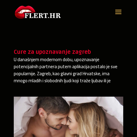
Cure za upoznavanje zagreb
U današnjem modernom dobu, upoznavanje
potencijalnih partnera putem aplikacija postalo je sve
popularnije. Zagreb, kao glavni grad Hrvatske, ima
mnogo mladih i slobodnih ljudi koji traže ljubav ili je