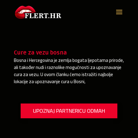
Cure za vezu bosna
Bosna i Hercegovina je zemlja bogata ljepotama prirode,
ali također nudi i raznolike mogućnosti za upoznavanje
cura za vezu. U ovom članku ćemo istražiti najbolje
lokacije za upoznavanje cura u Bosni,
UPOZNAJ PARTNERICU ODMAH