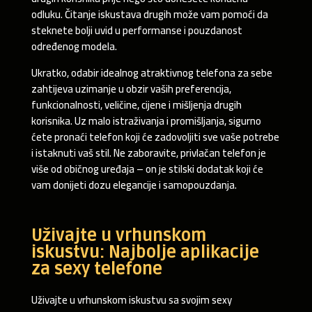
odluku. Čitanje iskustava drugih može vam pomoći da
steknete bolji uvid u performanse i pouzdanost
određenog modela.
Ukratko, odabir idealnog atraktivnog telefona za sebe
zahtijeva uzimanje u obzir vaših preferencija,
funkcionalnosti, veličine, cijene i mišljenja drugih
korisnika. Uz malo istraživanja i promišljanja, sigurno
ćete pronaći telefon koji će zadovoljiti sve vaše potrebe
i istaknuti vaš stil. Ne zaboravite, privlačan telefon je
više od običnog uređaja – on je stilski dodatak koji će
vam donijeti dozu elegancije i samopouzdanja.
Uživajte u vrhunskom
iskustvu: Najbolje aplikacije
za sexy telefone
Uživajte u vrhunskom iskustvu sa svojim sexy