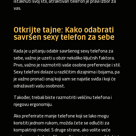
istaknuti svoj stil, atraktivan telefon je pravi izbor za
vas.
Otkrijte tajne: Kako odabrati
savršen sexy telefon za sebe
Kada je u pitanju odabir savršenog sexy telefona za
sebe, važno je uzeti u obzir nekoliko ključnih faktora.
Prvo, važno je razmotriti vaše osobne preferencije i stil.
Sexy telefoni dolaze u različitim dizajnima i bojama, pa
je važno pronaći onaj koji vam se najviše sviđa i koji će
odražavati vašu osobnost.
Također, trebali biste razmotriti veličinu telefona i
njegovu ergonomiju.
Ako preferirate manje telefone koji se lako mogu
koristiti jednom rukom, možda ćete se odlučiti za
kompaktniji model. S druge strane, ako volite veće