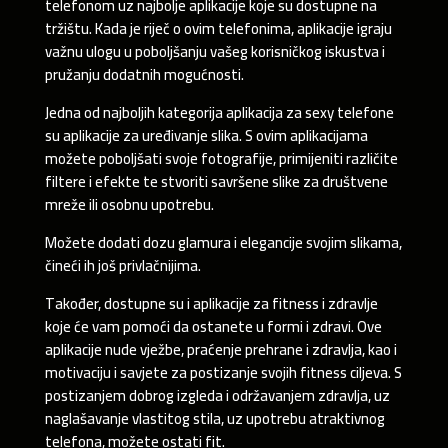
telefonom uz najbolje aplikacije koje su dostupne na
tržištu. Kada je riječ o ovim telefonima, aplikacije igraju
važnu ulogu u poboljšanju vašeg korisničkog iskustva i
pružanju dodatnih mogućnosti.
Jedna od najboljih kategorija aplikacija za sexy telefone
su aplikacije za uređivanje slika. S ovim aplikacijama
možete poboljšati svoje fotografije, primijeniti različite
filtere i efekte te stvoriti savršene slike za društvene
mreže ili osobnu upotrebu.
Možete dodati dozu glamura i elegancije svojim slikama,
čineći ih još privlačnijima.
Također, dostupne su i aplikacije za fitness i zdravlje
koje će vam pomoći da ostanete u formi i zdravi. Ove
aplikacije nude vježbe, praćenje prehrane i zdravlja, kao i
motivaciju i savjete za postizanje svojih fitness ciljeva. S
postizanjem dobrog izgleda i održavanjem zdravlja, uz
naglašavanje vlastitog stila, uz upotrebu atraktivnog
telefona, možete ostati fit.