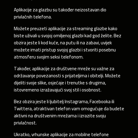
Aplikacije za glazbu su također neizostavan dio
privlačnih telefona.
Možete preuzeti aplikacije za streaming glazbe kako
biste uživali u svojoj omiljenoj glazbi kad god želite. Bez
obzira jeste li kod kuće, na putu ili na zabavi, uvijek
možete imati pristup svojoj glazbi i stvoriti posebnu
atmosferu svojim seksi telefonom.
Također, aplikacije za društvene mreže su važne za
održavanje povezanosti s prijateljima i obitelji. Možete
dijeliti svoje slike, osjećaje i trenutke s drugima,
istovremeno izražavajući svoj stil i osobnost.
Bez obzira jeste li ljubitelj Instagrama, Facebooka ili
Twittera, atraktivan telefon vam omogućuje da budete
aktivni na društvenim mrežama i izrazite svoju
privlačnost.
Ukratko, vrhunske aplikacije za mobilne telefone