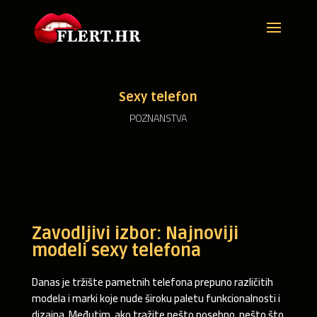
Sexy telefon
POZNANSTVA
Zavodljivi izbor: Najnoviji
modeli sexy telefona
Danas je tržište pametnih telefona prepuno različitih
modela i marki koje nude široku paletu funkcionalnosti i
dizajna. Međutim, ako tražite nešto posebno, nešto što