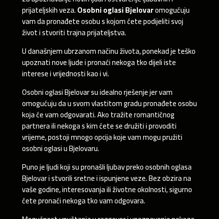
prijateljskih veza.
Osobni oglasi Bjelovar
omogućuju
vam da pronađete osobu s kojom ćete podijeliti svoj
život i stvoriti trajna prijateljstva.
U današnjem ubrzanom načinu života, ponekad je teško
upoznati nove ljude i pronaći nekoga tko dijeli iste
interese i vrijednosti kao i vi.
Osobni oglasi Bjelovar su idealno rješenje jer vam
omogućuju da u svom vlastitom gradu pronađete osobu
koja će vam odgovarati. Ako tražite romantičnog
partnera ili nekoga s kim ćete se družiti i provoditi
vrijeme, postoji mnogo opcija koje vam mogu pružiti
osobni oglasi u Bjelovaru.
Puno je ljudi koji su pronašli ljubav preko osobnih oglasa
Bjelovar i stvorili sretne i ispunjene veze. Bez obzira na
vaše godine, interesovanja ili životne okolnosti, sigurno
ćete pronaći nekoga tko vam odgovara.