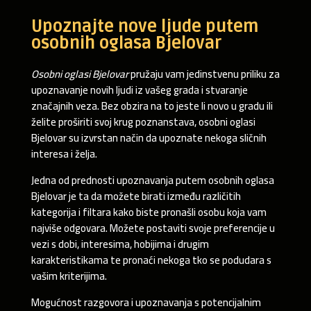
Upoznajte nove ljude putem
osobnih oglasa Bjelovar
Osobni oglasi Bjelovar
pružaju vam jedinstvenu priliku za
upoznavanje novih ljudi iz vašeg grada i stvaranje
značajnih veza. Bez obzira na to jeste li novo u gradu ili
želite proširiti svoj krug poznanstava, osobni oglasi
Bjelovar su izvrstan način da upoznate nekoga sličnih
interesa i želja.
Jedna od prednosti upoznavanja putem osobnih oglasa
Bjelovar je ta da možete birati između različitih
kategorija i filtara kako biste pronašli osobu koja vam
najviše odgovara. Možete postaviti svoje preferencije u
vezi s dobi, interesima, hobijima i drugim
karakteristikama te pronaći nekoga tko se podudara s
vašim kriterijima.
Mogućnost razgovora i upoznavanja s potencijalnim