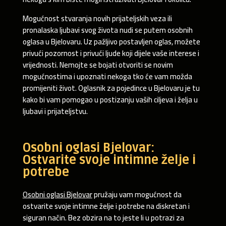
Mogućnost stvaranja novih prijateljskih veza ili
pronalaska ljubavi svog života nudi se putem osobnih
oglasa u Bjelovaru. Uz pažljivo postavljen oglas, možete
privući pozornost i privući ljude koji dijele vaše interese i
vrijednosti. Nemojte se bojati otvoriti se novim
mogućnostima i upoznati nekoga tko će vam možda
promijeniti život. Oglasnik za pojedince u Bjelovaru je tu
kako bi vam pomogao u postizanju vaših ciljeva i želja u
ljubavi i prijateljstvu.
Osobni oglasi Bjelovar:
Ostvarite svoje intimne želje i
potrebe
Osobni oglasi Bjelovar
pružaju vam mogućnost da
ostvarite svoje intimne želje i potrebe na diskretan i
siguran način. Bez obzira na to jeste li u potrazi za