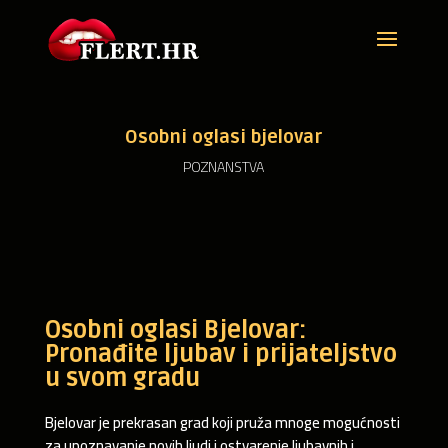
Osobni oglasi bjelovar
POZNANSTVA
Osobni oglasi Bjelovar:
Pronađite ljubav i prijateljstvo
u svom gradu
Bjelovar je prekrasan grad koji pruža mnoge mogućnosti
za upoznavanje novih ljudi i ostvarenje ljubavnih i