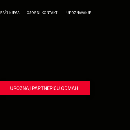
RAŽI NJEGA
OSOBNI KONTAKTI
UPOZNAVANJE
UPOZNAJ PARTNERICU ODMAH