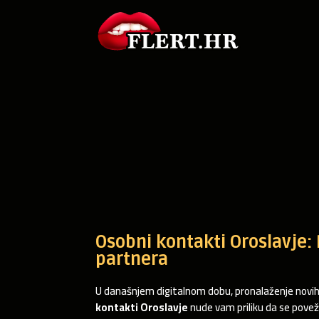
Osobni kontakti Oroslavje: 
partnera
U današnjem digitalnom dobu, pronalaženje novih pr
kontakti Oroslavje
nude vam priliku da se poveže