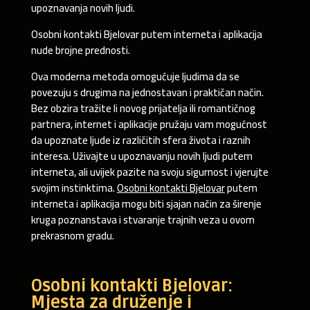
upoznavanja novih ljudi.
Osobni kontakti Bjelovar putem interneta i aplikacija
nude brojne prednosti.
Ova moderna metoda omogućuje ljudima da se
povezuju s drugima na jednostavan i praktičan način.
Bez obzira tražite li novog prijatelja ili romantičnog
partnera, internet i aplikacije pružaju vam mogućnost
da upoznate ljude iz različitih sfera života i raznih
interesa. Uživajte u upoznavanju novih ljudi putem
interneta, ali uvijek pazite na svoju sigurnost i vjerujte
svojim instinktima.
Osobni kontakti Bjelovar
putem
interneta i aplikacija mogu biti sjajan način za širenje
kruga poznanstava i stvaranje trajnih veza u ovom
prekrasnom gradu.
Osobni kontakti Bjelovar:
Mjesta za druženje i