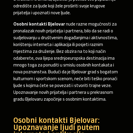
odredište za ljude koji žele proširiti svoje krugove
prijatelja i upoznati nove ljude.
Osobni kontakti Bjelovar
nude razne mogućnosti za
pronalazak novih prijatelja i partnera, bilo da se radi o
sudjelovanju u društvenim događanjima i aktivnostima,
korištenju interneta i aplikacija ili posjeti raznim
mjestima za druženje. Bez obzira na to koji način
odaberete, ova lijepa srednjoeuropska destinacija ima
mnogo toga za ponuditi u smislu osobnih kontakata i
nova poznanstva. Budući da je Bjelovar grad s bogatom
kulturnom i sportskom scenom, neće biti teško pronaći
ljude s kojima ćete se povezati i stvoriti trajne veze.
Upoznavanje novih prijatelja i partnera u prekrasnom
gradu Bjelovaru započinje s osobnim kontaktima.
Osobni kontakti Bjelovar:
Upoznavanje ljudi putem