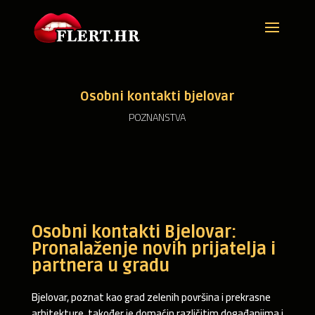
Osobni kontakti bjelovar
POZNANSTVA
Osobni kontakti Bjelovar:
Pronalaženje novih prijatelja i
partnera u gradu
Bjelovar, poznat kao grad zelenih površina i prekrasne
arhitekture, također je domaćin različitim događanjima i