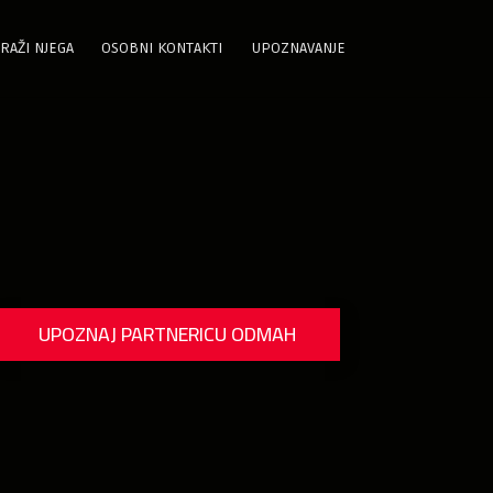
RAŽI NJEGA
OSOBNI KONTAKTI
UPOZNAVANJE
UPOZNAJ PARTNERICU ODMAH