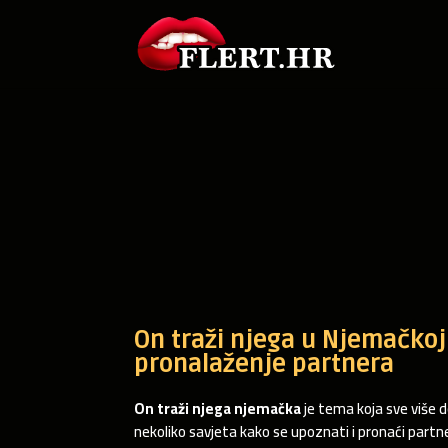
On traži njega u Njemačkoj
pronalaženje partnera
On traži njega njemačka
je tema koja sve više 
nekoliko savjeta kako se upoznati i pronaći partn