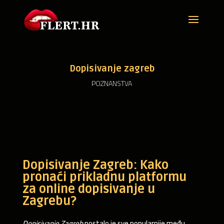
Dopisivanje zagreb
POZNANSTVA
Dopisivanje Zagreb: Kako
pronaći prikladnu platformu
za online dopisivanje u
Zagrebu?
Dopisivanje Zagreb
postalo je sve popularnije među