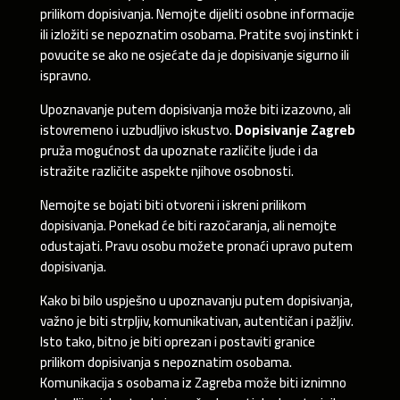
prilikom dopisivanja. Nemojte dijeliti osobne informacije
ili izložiti se nepoznatim osobama. Pratite svoj instinkt i
povucite se ako ne osjećate da je dopisivanje sigurno ili
ispravno.
Upoznavanje putem dopisivanja može biti izazovno, ali
istovremeno i uzbudljivo iskustvo.
Dopisivanje Zagreb
pruža mogućnost da upoznate različite ljude i da
istražite različite aspekte njihove osobnosti.
Nemojte se bojati biti otvoreni i iskreni prilikom
dopisivanja. Ponekad će biti razočaranja, ali nemojte
odustajati. Pravu osobu možete pronaći upravo putem
dopisivanja.
Kako bi bilo uspješno u upoznavanju putem dopisivanja,
važno je biti strpljiv, komunikativan, autentičan i pažljiv.
Isto tako, bitno je biti oprezan i postaviti granice
prilikom dopisivanja s nepoznatim osobama.
Komunikacija s osobama iz Zagreba može biti iznimno