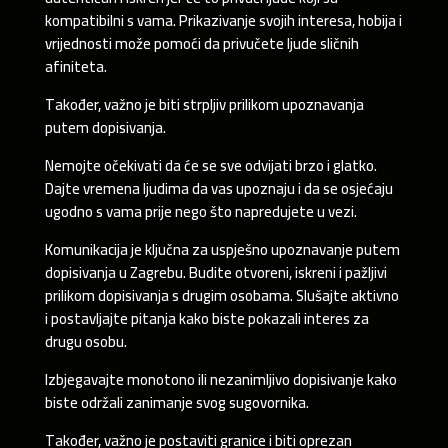
kompatibilni s vama. Prikazivanje svojih interesa, hobija i
vrijednosti može pomoći da privučete ljude sličnih
afiniteta.
Također, važno je biti strpljiv prilikom upoznavanja
putem dopisivanja.
Nemojte očekivati ​​da će se sve odvijati brzo i glatko.
Dajte vremena ljudima da vas upoznaju i da se osjećaju
ugodno s vama prije nego što napredujete u vezi.
Komunikacija je ključna za uspješno upoznavanje putem
dopisivanja u Zagrebu. Budite otvoreni, iskreni i pažljivi
prilikom dopisivanja s drugim osobama. Slušajte aktivno
i postavljajte pitanja kako biste pokazali interes za
drugu osobu.
Izbjegavajte monotono ili nezanimljivo dopisivanje kako
biste održali zanimanje svog sugovornika.
Također, važno je postaviti granice i biti oprezan