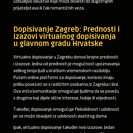
uzbudljivo iskustvo koje može dovesti do dugotrajnih
prijateljstava ili čak romantičnih veza.
Dopisivanje Zagreb: Prednosti i
izazovi virtualnog dopisivanja
u glavnom gradu Hrvatske
Virtualno dopisivanje u Zagrebu donosi brojne prednosti
i izazove. Jedna od prednosti je mogućnost upoznavanja
velikog broja ljudi u kratkom vremenskom razdoblju.
Putem online platformi za dopisivanje, korisnici imaju
priliku povezati se s različitim osobama iz Zagreba i šire.
Ova vrsta komunikacije omogućuje ljudima da se povežu
s drugima koji dijele slične interese, hobije ili vrijednosti.
Također, dopisivanje omogućuje fleksibilnost i udobnost
jer se može obavljati iz udobnosti vlastitog doma.
Ipak, virtualno dopisivanje također nosi izazove. Jedan