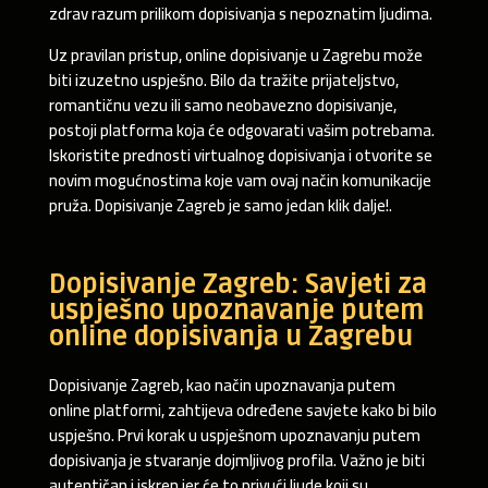
zdrav razum prilikom dopisivanja s nepoznatim ljudima.
Uz pravilan pristup, online dopisivanje u Zagrebu može
biti izuzetno uspješno. Bilo da tražite prijateljstvo,
romantičnu vezu ili samo neobavezno dopisivanje,
postoji platforma koja će odgovarati vašim potrebama.
Iskoristite prednosti virtualnog dopisivanja i otvorite se
novim mogućnostima koje vam ovaj način komunikacije
pruža. Dopisivanje Zagreb je samo jedan klik dalje!.
Dopisivanje Zagreb: Savjeti za
uspješno upoznavanje putem
online dopisivanja u Zagrebu
Dopisivanje Zagreb, kao način upoznavanja putem
online platformi, zahtijeva određene savjete kako bi bilo
uspješno. Prvi korak u uspješnom upoznavanju putem
dopisivanja je stvaranje dojmljivog profila. Važno je biti
autentičan i iskren jer će to privući ljude koji su